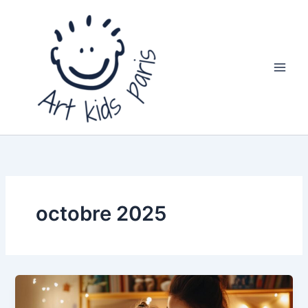
Aller
au
contenu
octobre 2025