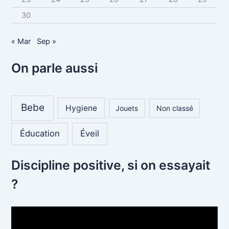
30
« Mar
Sep »
On parle aussi
Bebe
Hygiene
Jouets
Non classé
Éducation
Éveil
Discipline positive, si on essayait
?
L
e