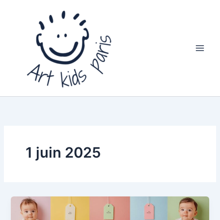
Aller
au
contenu
1 juin 2025