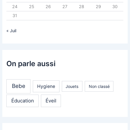
24
25
26
27
28
29
30
31
« Juil
On parle aussi
Bebe
Hygiene
Jouets
Non classé
Éducation
Éveil