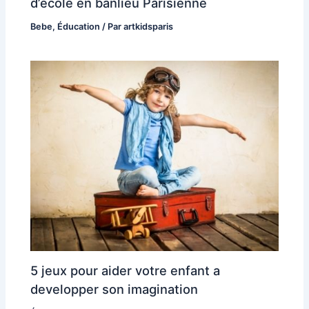
d’école en banlieu Parisienne
Bebe
,
Éducation
/ Par
artkidsparis
5 jeux pour aider votre enfant a
developper son imagination