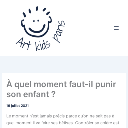
Aller
au
contenu
À quel moment faut-il punir
son enfant ?
19 juillet 2021
Le moment n’est jamais précis parce qu’on ne sait pas à
quel moment il va faire ses bêtises. Contrôler sa colère est