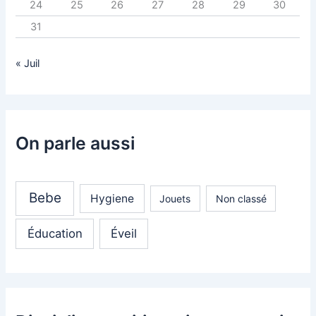
24
25
26
27
28
29
30
31
« Juil
On parle aussi
Bebe
Hygiene
Jouets
Non classé
Éducation
Éveil